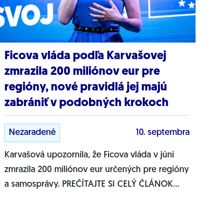
Ficova vláda podľa Karvašovej
zmrazila 200 miliónov eur pre
regióny, nové pravidlá jej majú
zabrániť v podobných krokoch
Nezaradené
10. septembra
Karvašová upozornila, že Ficova vláda v júni
zmrazila 200 miliónov eur určených pre regióny
a samosprávy. PREČÍTAJTE SI CELÝ ČLÁNOK
NA...