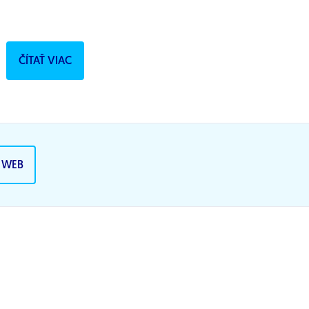
ČÍTAŤ VIAC
A WEB