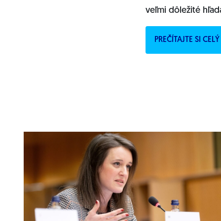
veľmi dôležité hľ
PREČÍTAJTE SI CE