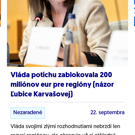
Vláda potichu zablokovala 200
miliónov eur pre regióny (názor
Ľubice Karvašovej)
Nezaradené
22. septembra
Vláda svojimi zlými rozhodnutiami nebrzdí len