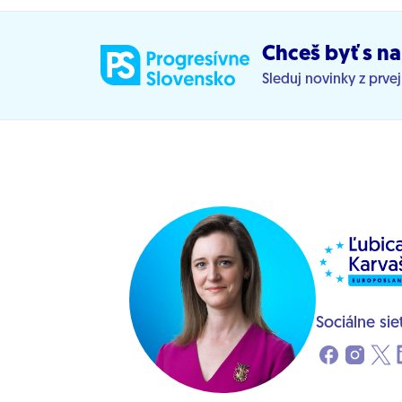
Chceš byť s na
Sleduj novinky z prve
Sociálne sie