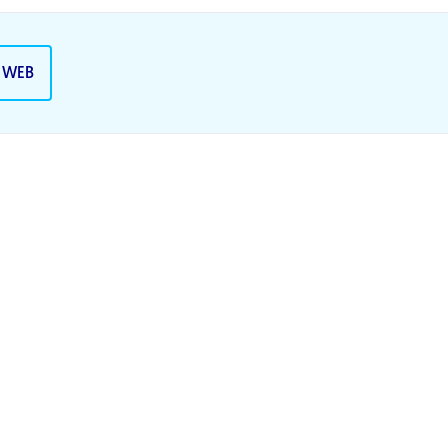
A WEB