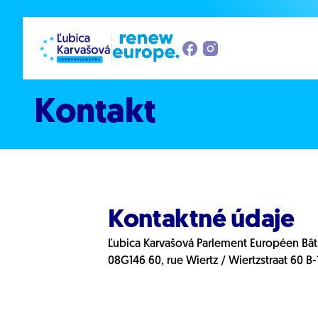
Prejsť na obsah
Kontakt
Kontaktné údaje
Ľubica Karvašová Parlement Européen Bât
08G146 60, rue Wiertz / Wiertzstraat 60 B-