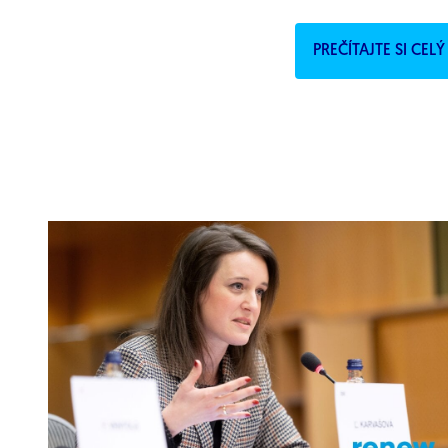
PREČÍTAJTE SI CE