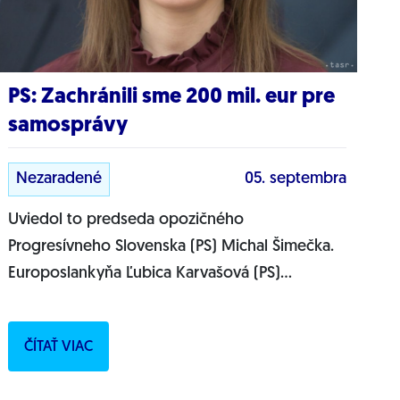
PS: Zachránili sme 200 mil. eur pre
samosprávy
Nezaradené
05. septembra
Uviedol to predseda opozičného
Progresívneho Slovenska (PS) Michal Šimečka.
Europoslankyňa Ľubica Karvašová (PS)
zachránila 200 miliónov eur pre slovenské
samosprávy, ktoré im vláda...
ČÍTAŤ VIAC