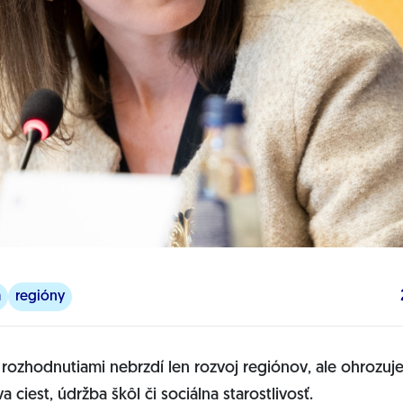
a
regióny
 rozhodnutiami nebrzdí len rozvoj regiónov, ale ohrozuje
a ciest, údržba škôl či sociálna starostlivosť.