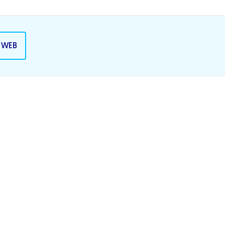
A WEB