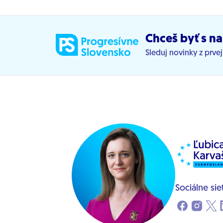
Chceš byť s na
Sleduj novinky z prve
Sociálne sie