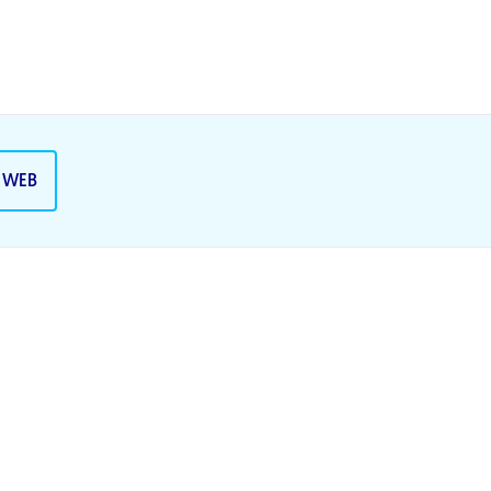
A WEB