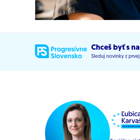
Chceš byť s na
Sleduj novinky z prve