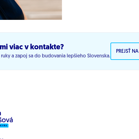
mi viac v kontakte?
PREJSŤ N
j ruky a zapoj sa do budovania lepšieho Slovenska.