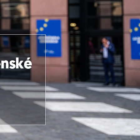
enské