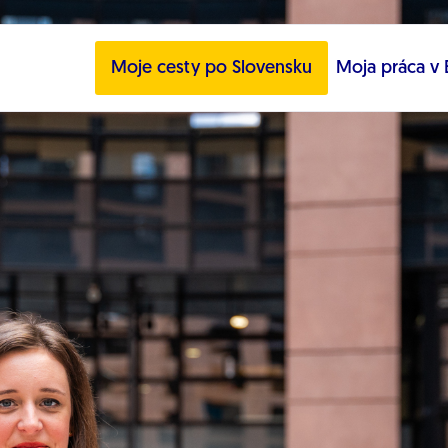
Moje cesty po Slovensku
Moja práca v 