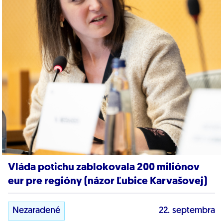
Vláda potichu zablokovala 200 miliónov
eur pre regióny (názor Ľubice Karvašovej)
Nezaradené
22. septembra