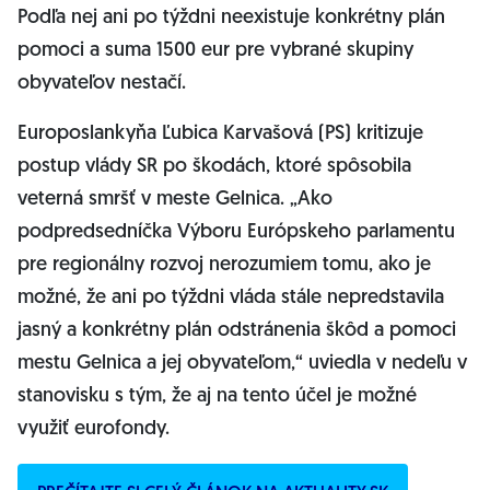
Podľa nej ani po týždni neexistuje konkrétny plán
pomoci a suma 1500 eur pre vybrané skupiny
obyvateľov nestačí.
Europoslankyňa Ľubica Karvašová (PS) kritizuje
postup vlády SR po škodách, ktoré spôsobila
veterná smršť v meste Gelnica. „Ako
podpredsedníčka Výboru Európskeho parlamentu
pre regionálny rozvoj nerozumiem tomu, ako je
možné, že ani po týždni vláda stále nepredstavila
jasný a konkrétny plán odstránenia škôd a pomoci
mestu Gelnica a jej obyvateľom,“ uviedla v nedeľu v
stanovisku s tým, že aj na tento účel je možné
využiť eurofondy.