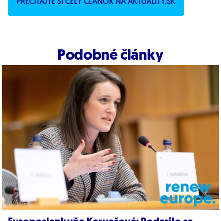
PREČÍTAJTE SI CELÝ ČLÁNOK NA AKTUALITY.SK
Podobné články