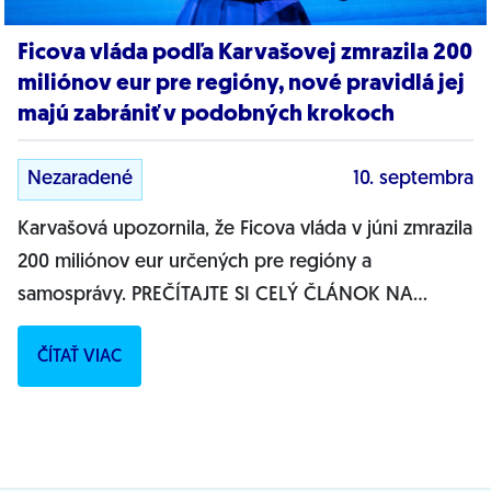
Ficova vláda podľa Karvašovej zmrazila 200
miliónov eur pre regióny, nové pravidlá jej
majú zabrániť v podobných krokoch
Nezaradené
10. septembra
Karvašová upozornila, že Ficova vláda v júni zmrazila
200 miliónov eur určených pre regióny a
samosprávy. PREČÍTAJTE SI CELÝ ČLÁNOK NA...
ČÍTAŤ VIAC