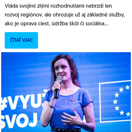
Vláda svojimi zlými rozhodnutiami nebrzdí len
rozvoj regiónov, ale ohrozuje už aj základné služby,
ako je oprava ciest, údržba škôl či sociálna
starostlivosť. PREČÍTAJTE SI CELÝ...
ČÍTAŤ VIAC