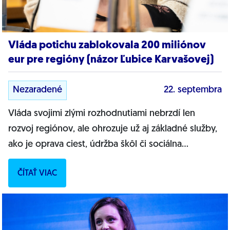
Vláda potichu zablokovala 200 miliónov
eur pre regióny (názor Ľubice Karvašovej)
Nezaradené
22. septembra
Vláda svojimi zlými rozhodnutiami nebrzdí len
rozvoj regiónov, ale ohrozuje už aj základné služby,
ako je oprava ciest, údržba škôl či sociálna
starostlivosť. PREČÍTAJTE SI CELÝ...
ČÍTAŤ VIAC