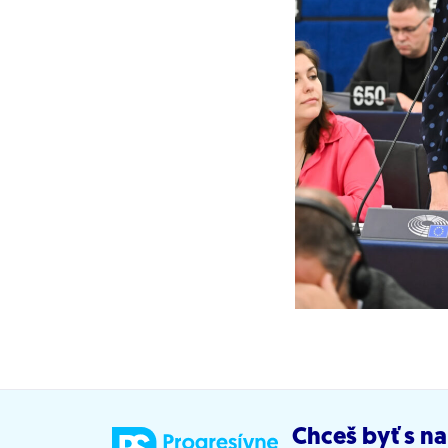
Chceš byť s na