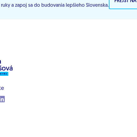
PREJSŤ N
j ruky a zapoj sa do budovania lepšieho Slovenska.
te