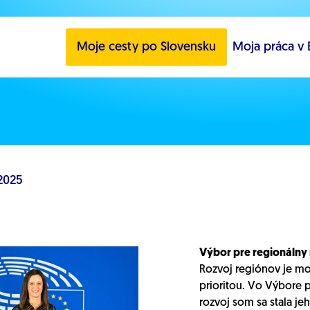
Moje cesty po Slovensku
Moja práca v 
.2025
Výbor pre regionálny 
Rozvoj regiónov je m
prioritou. Vo Výbore 
rozvoj som sa stala je