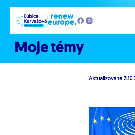
Prejsť na obsah
Moje témy
Aktualizované
3.10